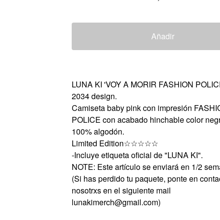
Añadir
LUNA KI 'VOY A MORIR FASHION POLICE
2034 design.
Camiseta baby pink con impresión FASH
POLICE con acabado hinchable color negr
100% algodón.
Limited Edition☆☆☆☆☆
-Incluye etiqueta oficial de "LUNA KI".
NOTE: Este artículo se enviará en 1/2 se
(Si has perdido tu paquete, ponte en conta
nosotrxs en el siguiente mail
lunakimerch@gmail.com
)