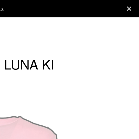
s.
 LUNA KI