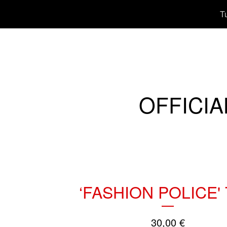
T
OFFICIA
‘FASHION POLICE'
30,00
€