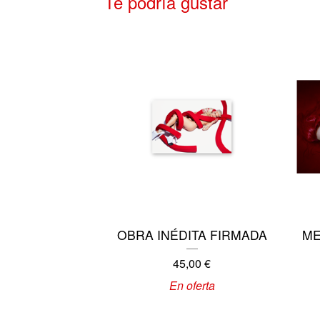
Te podría gustar
OBRA INÉDITA FIRMADA
ME
45,00
€
En oferta