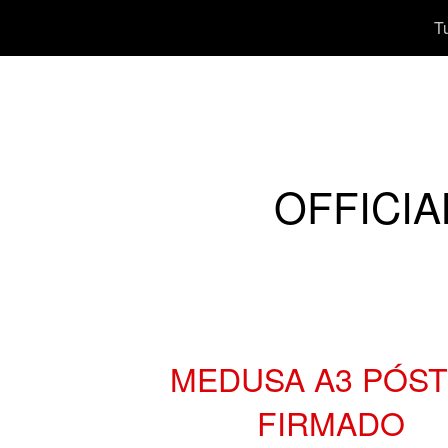
T
OFFICIA
MEDUSA A3 PÓS
FIRMADO