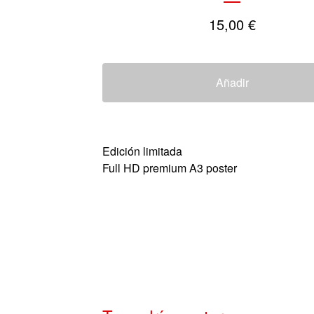
15,00
€
Añadir
Edición limitada
Full HD premium A3 poster