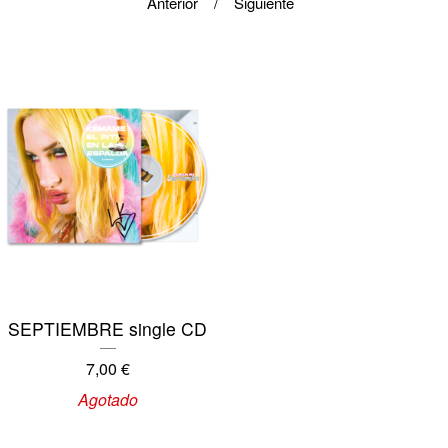
Anterior
Siguiente
SEPTIEMBRE single CD
7,00
€
Agotado