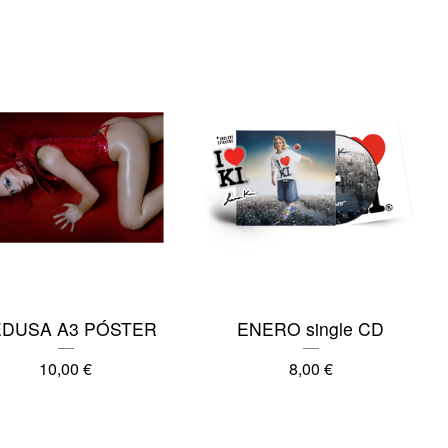
DUSA A3 PÓSTER
ENERO single CD
10,00
€
8,00
€