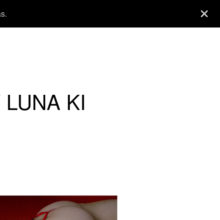
s.
 LUNA KI