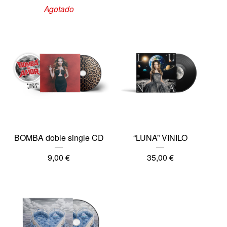
Agotado
BOMBA doble single CD
“LUNA” VINILO
9,00
€
35,00
€