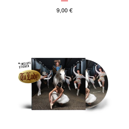
9,00
€