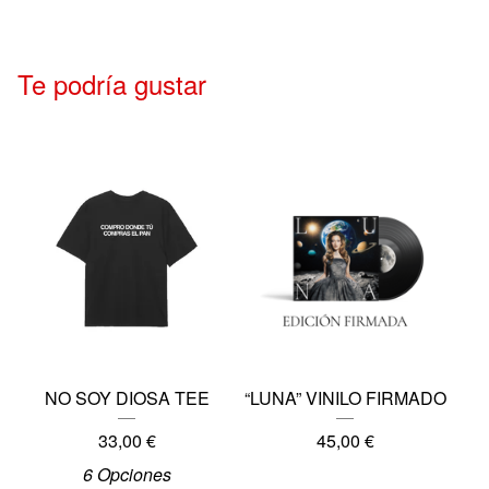
Te podría gustar
NO SOY DIOSA TEE
“LUNA” VINILO FIRMADO
33,00
€
45,00
€
6 Opciones