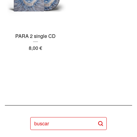
PARA 2 single CD
8,00
€
buscar